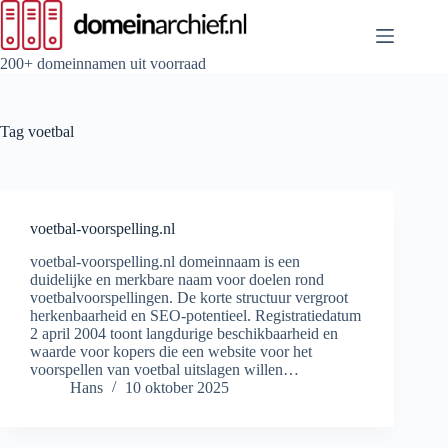
Ga
naar
de
inhoud
200+ domeinnamen uit voorraad
Tag
voetbal
voetbal-voorspelling.nl
voetbal-voorspelling.nl domeinnaam is een
duidelijke en merkbare naam voor doelen rond
voetbalvoorspellingen. De korte structuur vergroot
herkenbaarheid en SEO-potentieel. Registratiedatum
2 april 2004 toont langdurige beschikbaarheid en
waarde voor kopers die een website voor het
voorspellen van voetbal uitslagen willen…
Hans
10 oktober 2025