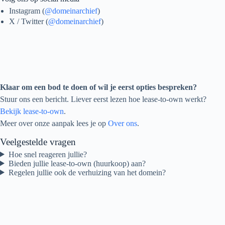
Instagram (
@domeinarchief
)
X / Twitter (
@domeinarchief
)
Klaar om een bod te doen of wil je eerst opties bespreken?
Stuur ons een bericht. Liever eerst lezen hoe lease‑to‑own werkt?
Bekijk lease‑to‑own
.
Meer over onze aanpak lees je op
Over ons
.
Veelgestelde vragen
Hoe snel reageren jullie?
Bieden jullie lease‑to‑own (huurkoop) aan?
Regelen jullie ook de verhuizing van het domein?