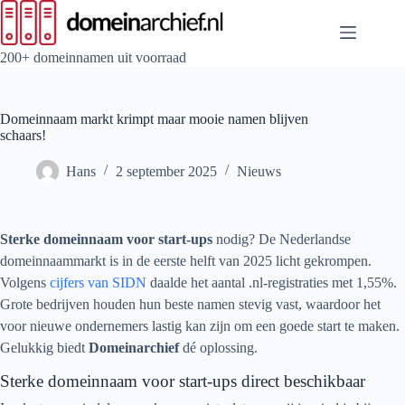
Ga
naar
de
inhoud
200+ domeinnamen uit voorraad
Domeinnaam markt krimpt maar mooie namen blijven
schaars!
Hans
2 september 2025
Nieuws
Sterke domeinnaam voor start-ups
nodig? De Nederlandse
domeinnaammarkt is in de eerste helft van 2025 licht gekrompen.
Volgens
cijfers van SIDN
daalde het aantal .nl-registraties met 1,55%.
Grote bedrijven houden hun beste namen stevig vast, waardoor het
voor nieuwe ondernemers lastig kan zijn om een goede start te maken.
Gelukkig biedt
Domeinarchief
dé oplossing.
Sterke domeinnaam voor start-ups direct beschikbaar