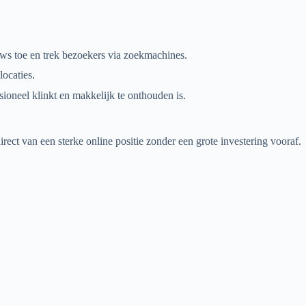
ews toe en trek bezoekers via zoekmachines.
ocaties.
ioneel klinkt en makkelijk te onthouden is.
irect van een sterke online positie zonder een grote investering vooraf.