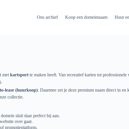
Ons archief
Koop een domeinnaam
Huur e
at met
kartsport
te maken heeft. Van recreatief karten tot professionele
g.
to-lease (huurkoop)
. Daarmee zet je deze premium naam direct in en
nze collectie.
domein sluit daar perfect bij aan.
website over gaat.
 of promotieplatform.