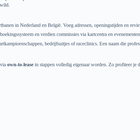
wild.
rtbanen in Nederland en België. Voeg adressen, openingstijden en revi
boekingssysteem en verdien commissies via kartcentra en evenementenl
rtkampioenschappen, bedrijfsuitjes of raceclinics. Een naam die profess
 via
own-to-lease
in stappen volledig eigenaar worden. Zo profiteer je d