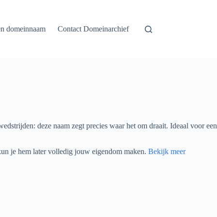
en domeinnaam
Contact Domeinarchief
 wedstrijden: deze naam zegt precies waar het om draait. Ideaal voor een
 kun je hem later volledig jouw eigendom maken.
Bekijk meer