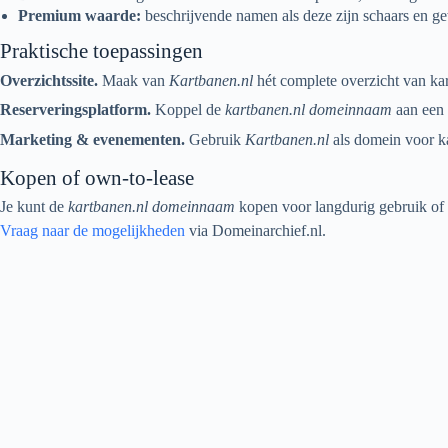
Premium waarde:
beschrijvende namen als deze zijn schaars en ge
Praktische toepassingen
Overzichtssite.
Maak van
Kartbanen.nl
hét complete overzicht van ka
Reserveringsplatform.
Koppel de
kartbanen.nl domeinnaam
aan een 
Marketing & evenementen.
Gebruik
Kartbanen.nl
als domein voor ka
Kopen of own-to-lease
Je kunt de
kartbanen.nl domeinnaam
kopen voor langdurig gebruik of
Vraag naar de mogelijkheden
via Domeinarchief.nl.