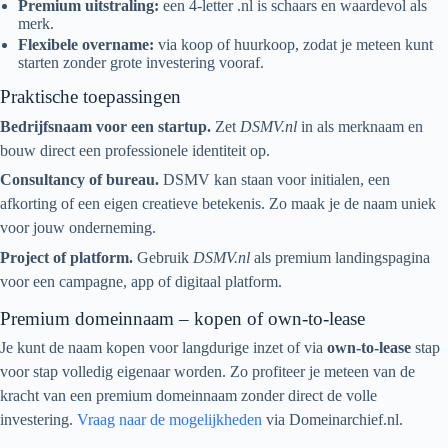
Premium uitstraling:
een 4-letter .nl is schaars en waardevol als
merk.
Flexibele overname:
via koop of huurkoop, zodat je meteen kunt
starten zonder grote investering vooraf.
Praktische toepassingen
Bedrijfsnaam voor een startup.
Zet
DSMV.nl
in als merknaam en
bouw direct een professionele identiteit op.
Consultancy of bureau.
DSMV kan staan voor initialen, een
afkorting of een eigen creatieve betekenis. Zo maak je de naam uniek
voor jouw onderneming.
Project of platform.
Gebruik
DSMV.nl
als premium landingspagina
voor een campagne, app of digitaal platform.
Premium domeinnaam – kopen of own-to-lease
Je kunt de naam kopen voor langdurige inzet of via
own-to-lease
stap
voor stap volledig eigenaar worden. Zo profiteer je meteen van de
kracht van een premium domeinnaam zonder direct de volle
investering.
Vraag naar de mogelijkheden
via Domeinarchief.nl.