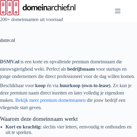
Ga
naar
de
inhoud
200+ domeinnamen uit voorraad
dsmv.nl
DSMV.nl
is een korte en opvallende premium domeinnaam die
nieuwsgierigheid wekt. Perfect als
bedrijfsnaam
voor startups en
jonge ondernemers die direct professioneel voor de dag willen komen.
Beschikbaar voor
koop
én via
huurkoop (own-to-lease)
. Zo kun je
deze premium naam direct inzetten en later volledig je eigendom
maken.
Bekijk meer premium domeinnamen
die jouw bedrijf een
vliegende start geven.
Waarom deze domeinnaam werkt
Kort en krachtig:
slechts vier letters, eenvoudig te onthouden en
uit te spreken.