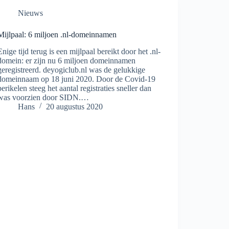
Nieuws
Mijlpaal: 6 miljoen .nl-domeinnamen
Enige tijd terug is een mijlpaal bereikt door het .nl-
domein: er zijn nu 6 miljoen domeinnamen
geregistreerd. deyogiclub.nl was de gelukkige
domeinnaam op 18 juni 2020. Door de Covid-19
perikelen steeg het aantal registraties sneller dan
was voorzien door SIDN.…
Hans
20 augustus 2020