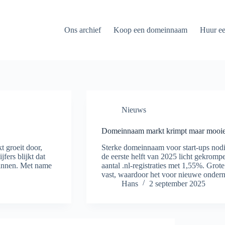
Ons archief
Koop een domeinnaam
Huur e
Nieuws
Domeinnaam markt krimpt maar mooie 
 groeit door,
Sterke domeinnaam voor start-ups nod
fers blijkt dat
de eerste helft van 2025 licht gekromp
 winnen. Met name
aantal .nl-registraties met 1,55%. Gro
vast, waardoor het voor nieuwe onde
Hans
2 september 2025